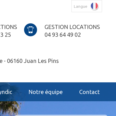
Langue
TIONS
GESTION LOCATIONS
23 25
04 93 64 49 02
e -
06160 Juan Les Pins
yndic
Notre équipe
Contact