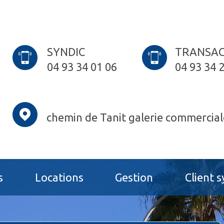
SYNDIC
TRANSAC
04 93 34 01 06
04 93 34 
chemin de Tanit galerie commercial
s
Locations
Gestion
Client s