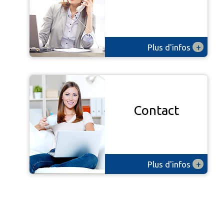
+
Plus d'infos
Contact
+
Plus d'infos