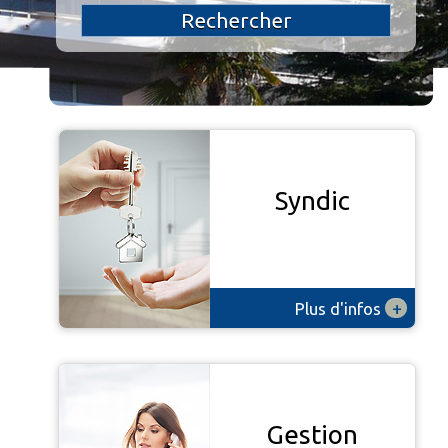
Rechercher
Syndic
+
Plus d'infos
Gestion