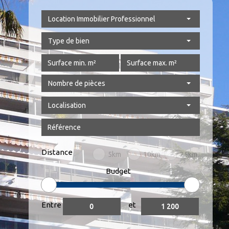
Location Immobilier Professionnel
Type de bien
Nombre de pièces
Localisation
Distance
5km
10km
25km
Budget
Entre
et