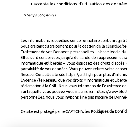
J'accepte les conditions d'utilisation des données
*Champs obligatoires
Les informations recueillies sur ce formulaire sont enregist
Sous-traitant du traitement pour la gestion de la clientèle/
Traitement de vos Données personnelles. La base légale du t
Elles sont conservées jusqu'à demande de suppression et so
informatique et libertés », vous disposez des droits d’accès, 
portabilité de vos données. Vous pouvez retirer votre cons
Réseau. Consultez le site
https://cnil.fr/fr
pour plus d’informa
l'Agence / le Réseau, que vos droits « Informatique et Liber
réclamation à la CNIL. Nous vous informons de l’existence de
sur laquelle vous pouvez vous inscrire ici :
https://www.bloct
personnelles, nous vous invitons à ne pas inscrire de Donnée
Ce site est protégé par reCAPTCHA, les
Politiques de Confid