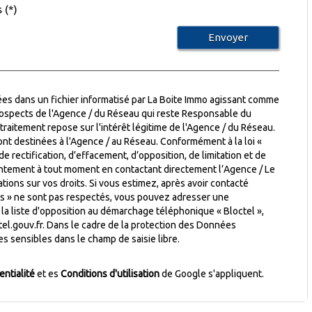
 (*)
Envoyer
rées dans un fichier informatisé par La Boite Immo agissant comme
prospects de l'Agence / du Réseau qui reste Responsable du
raitement repose sur l'intérêt légitime de l'Agence / du Réseau.
nt destinées à l'Agence / au Réseau. Conformément à la loi «
de rectification, d’effacement, d’opposition, de limitation et de
entement à tout moment en contactant directement l’Agence / Le
tions sur vos droits. Si vous estimez, après avoir contacté
tés » ne sont pas respectés, vous pouvez adresser une
 la liste d'opposition au démarchage téléphonique « Bloctel »,
el.gouv.fr
. Dans le cadre de la protection des Données
s sensibles dans le champ de saisie libre.
entialité
et es
Conditions d'utilisation
de Google s'appliquent.