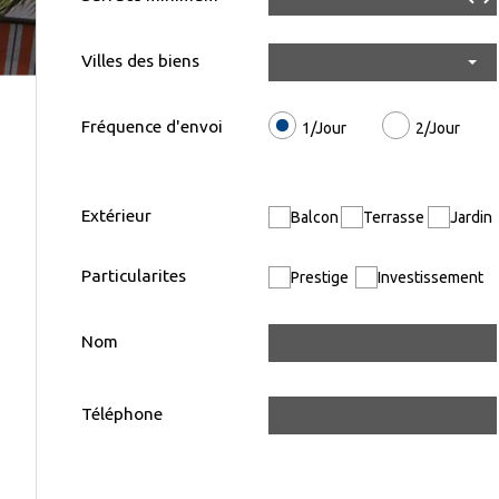
Villes des biens
Fréquence d'envoi
1/Jour
2/Jour
Extérieur
Balcon
Terrasse
Jardin
Particularites
Prestige
Investissement
Nom
Téléphone